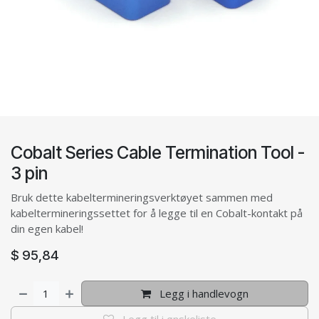
Cobalt Series Cable Termination Tool -
3 pin
Bruk dette kabeltermineringsverktøyet sammen med
kabeltermineringssettet for å legge til en Cobalt-kontakt på
din egen kabel!
$
95,84
Legg i handlevogn
Legg til i ønskeliste